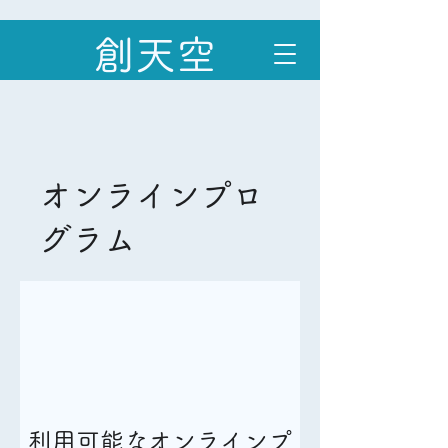
創天空
オンラインプロ
グラム
利用可能なオンラインプ