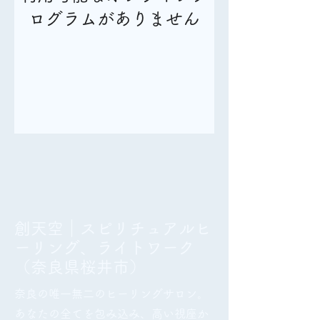
ログラムがありません
創天空｜スピリチュアルヒ
ーリング、ライトワーク
（奈良県桜井市）
奈良の唯一無二のヒーリングサロン。
あなたの全てを包み込み、高い視座か