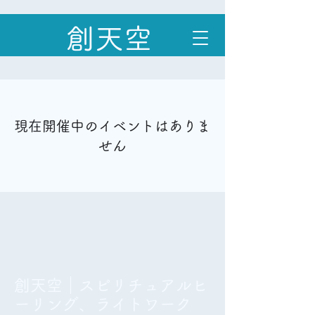
創天空
現在開催中のイベントはありま
せん
創天空｜スピリチュアルヒ
ーリング、ライトワーク